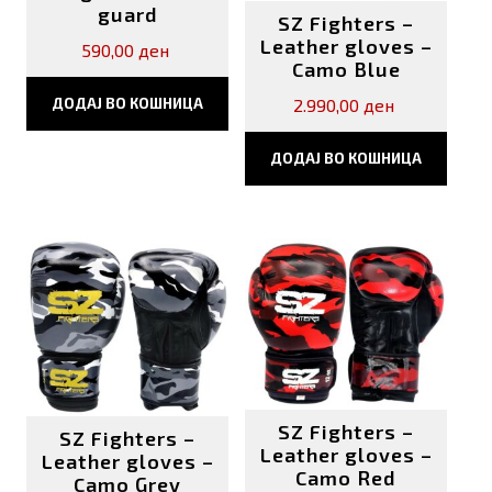
guard
SZ Fighters –
Leather gloves –
590,00
ден
Camo Blue
2.990,00
ден
ДОДАЈ ВО КОШНИЦА
ДОДАЈ ВО КОШНИЦА
SZ Fighters –
SZ Fighters –
Leather gloves –
Leather gloves –
Camo Red
Camo Grey