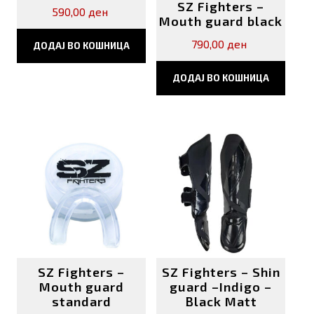
SZ Fighters –
590,00
ден
Mouth guard black
790,00
ден
ДОДАЈ ВО КОШНИЦА
ДОДАЈ ВО КОШНИЦА
SZ Fighters –
SZ Fighters – Shin
Mouth guard
guard –Indigo –
standard
Black Matt