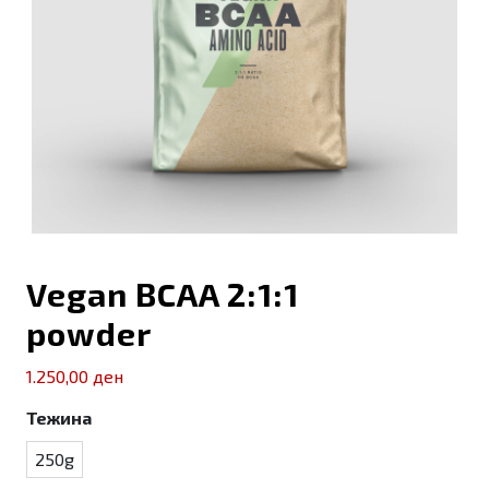
Vegan BCAA 2:1:1
powder
1.250,00
ден
Тежина
250g