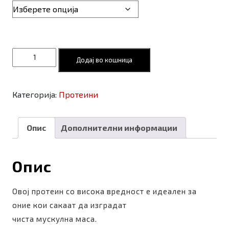
Tesla
Додај во кошница
ISO
ZERO
100
Категорија:
Протеини
количина
Опис
Дополнителни информации
Опис
Овој протеин со висока вредност е идеален за
оние кои сакаат да изградат
чиста мускулна маса.