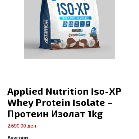
Applied Nutrition Iso-XP
Whey Protein Isolate –
Протеин Изолат 1kg
2.690,00
ден
Вкусови