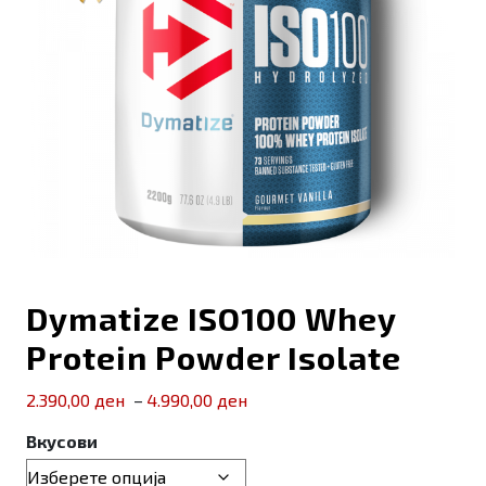
Dymatize ISO100 Whey
Protein Powder Isolate
Price
2.390,00
ден
4.990,00
ден
–
range:
Вкусови
2.390,00 ден