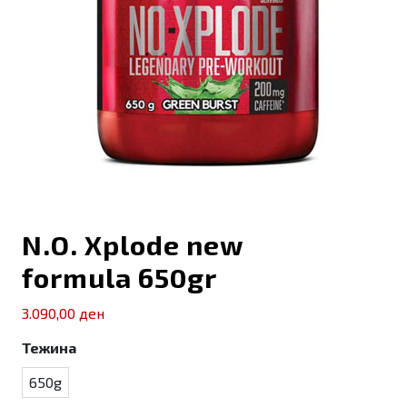
N.O. Xplode new
formula 650gr
3.090,00
ден
Тежина
650g